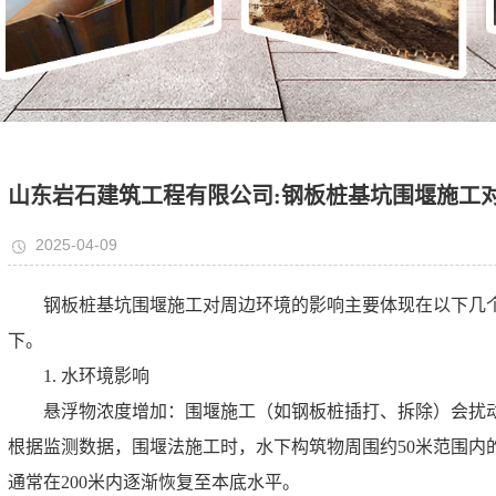
山东岩石建筑工程有限公司:钢板桩基坑围堰施工
2025-04-09
钢板桩基坑围堰施工对周边环境的影响主要体现在以下几个
下。
1. 水环境影响
悬浮物浓度增加：围堰施工（如钢板桩插打、拆除）会扰
根据监测数据，围堰法施工时，水下构筑物周围约50米范围内的水
通常在200米内逐渐恢复至本底水平。