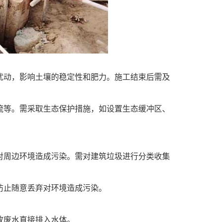
扰动，影响土壤的稳定性和肥力。施工结束后需及
流等。需采取生态保护措施，如设置生态缓冲区、
对周边环境造成污染。需对建筑垃圾进行分类收集
防止随意丢弃对环境造成污染。
故废水直接排入水体。