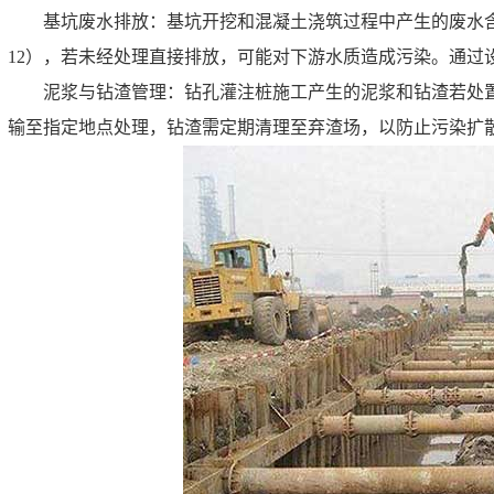
基坑废水排放：基坑开挖和混凝土浇筑过程中产生的废水含有
12），若未经处理直接排放，可能对下游水质造成污染。通过
泥浆与钻渣管理：钻孔灌注桩施工产生的泥浆和钻渣若处
输至指定地点处理，钻渣需定期清理至弃渣场，以防止污染扩