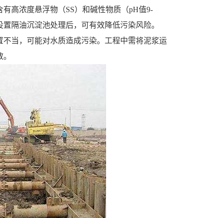
高浓度悬浮物（SS）和碱性物质（pH值9-
设置隔油沉淀池处理后，可有效降低污染风险。
置不当，可能对水质造成污染。工程中需将泥浆运
散。