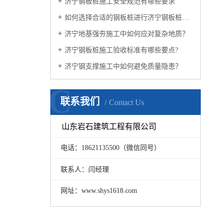
济宁钢板桩施工安全规范有哪些要求
如何选择合适的钢板桩进行济宁钢板桩基坑围堰施工？
济宁地基强夯施工中如何应对复杂地质？
济宁钢板桩施工验收标准有哪些要点?
济宁钢支撑施工中如何避免质量隐患？
C
联系我们
Contact Us
山东岩石建筑工程有限公司
电话：18621135500（微信同号）
联系人：闫经理
网址：www.shys1618.com