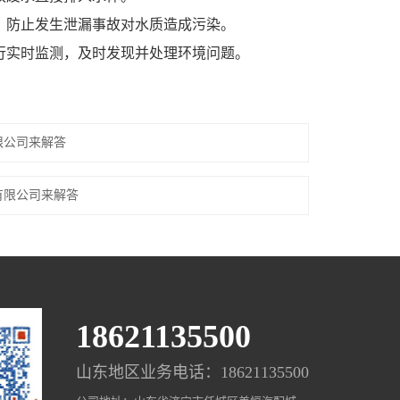
，防止发生泄漏事故对水质造成污染。
行实时监测，及时发现并处理环境问题。
限公司来解答
有限公司来解答
18621135500
山东地区业务电话：18621135500