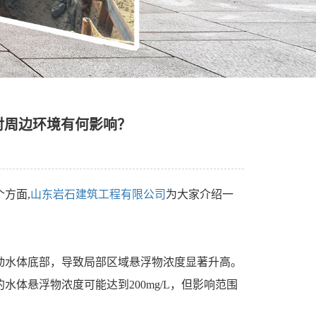
对周边环境有何影响？
方面,
山东岩石建筑工程有限公司
为大家介绍一
动水体底部，导致局部区域悬浮物浓度显著升高。
体悬浮物浓度可能达到200mg/L，但影响范围